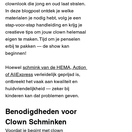
clownlook die jong en oud laat stralen. 
In deze blogpost ontdek je welke 
materialen je nodig hebt, volg je een 
stap-voor-stap handleiding en krijg je 
creatieve tips om jouw clown helemaal 
eigen te maken. Tijd om je penselen 
erbij te pakken — de show kan 
beginnen!
Hoewel 
schmink van de HEMA, Action 
of AliExpress
 verleidelijk geprijsd is, 
ontbreekt het vaak aan kwaliteit en 
huidvriendelijkheid — zeker bij 
kinderen kan dat problemen geven.
Benodigdheden voor 
Clown Schminken
Voordat je begint met clown 