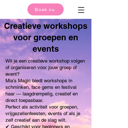
Boek nu
Creatieve workshops
voor groepen en
events
Wil je een creatieve workshop volgen
of organiseren voor jouw groep of
event?
Mia’s Magic biedt workshops in
schminken, face gems en festival
haar — laagdrempelig, creatief en
direct toepasbaar.
Perfect als activiteit voor groepen,
vrijgezellenfeesten, events of als je
zelf creatief aan de slag wilt.
✔ Geschikt voor beginners en