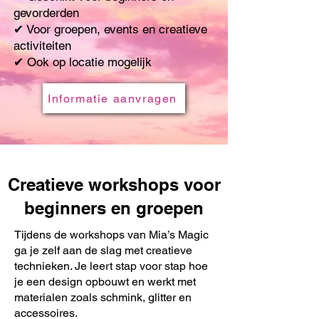
gevorderden
✔ Voor groepen, events en creatieve
activiteiten
✔ Ook op locatie mogelijk
Informatie aanvragen
Creatieve workshops voor
beginners en groepen
Tijdens de workshops van Mia’s Magic
ga je zelf aan de slag met creatieve
technieken. Je leert stap voor stap hoe
je een design opbouwt en werkt met
materialen zoals schmink, glitter en
accessoires.