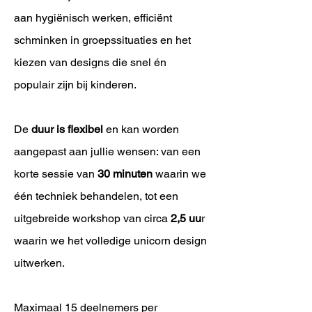
aan hygiënisch werken, efficiënt
schminken in groepssituaties en het
kiezen van designs die snel én
populair zijn bij kinderen.
De
duur is flexibel
en kan worden
aangepast aan jullie wensen: van een
korte sessie van
30 minuten
waarin we
één techniek behandelen, tot een
uitgebreide workshop van circa
2,5 uu
r
waarin we het volledige unicorn design
uitwerken.
Maximaal 15 deelnemers per