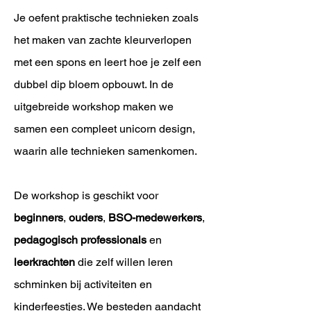
Je oefent praktische technieken zoals
het maken van zachte kleurverlopen
met een spons en leert hoe je zelf een
dubbel dip bloem opbouwt. In de
uitgebreide workshop maken we
samen een compleet unicorn design,
waarin alle technieken samenkomen.
De workshop is geschikt voor
beginners
,
ouders
,
BSO-medewerkers
,
pedagogisch professionals
en
leerkrachten
die zelf willen leren
schminken bij activiteiten en
kinderfeestjes. We besteden aandacht