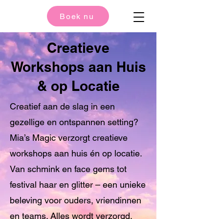
Boek nu
Creatieve
Workshops aan Huis
& op Locatie
Creatief aan de slag in een
gezellige en ontspannen setting?
Mia’s Magic verzorgt creatieve
workshops aan huis én op locatie.
Van schmink en face gems tot
festival haar en glitter – een unieke
beleving voor ouders, vriendinnen
en teams. Alles wordt verzorgd,