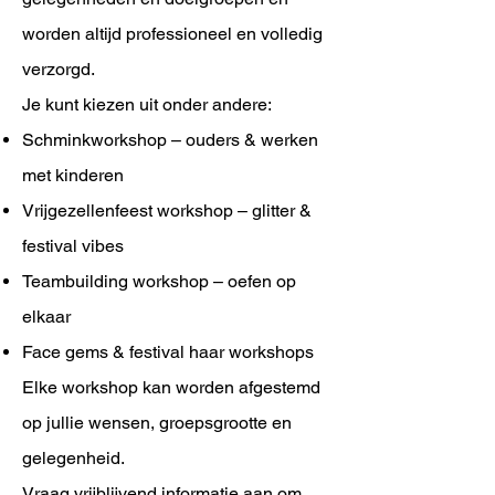
worden altijd professioneel en volledig
verzorgd.
Je kunt kiezen uit onder andere:
Schminkworkshop – ouders & werken
met kinderen
Vrijgezellenfeest workshop – glitter &
festival vibes
Teambuilding workshop – oefen op
elkaar
Face gems & festival haar workshops
Elke workshop kan worden afgestemd
op jullie wensen, groepsgrootte en
gelegenheid.
Vraag vrijblijvend informatie aan om