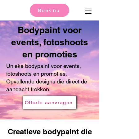
Boek nu
Bodypaint voor
events, fotoshoots
en promoties
Unieke bodypaint voor events,
fotoshoots en promoties.
Opvallende designs die direct de
aandacht trekken.
Offerte aanvragen
Creatieve bodypaint die