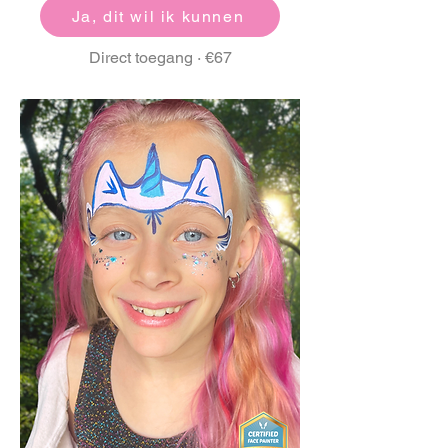
Ja, dit wil ik kunnen
Direct toegang · €67