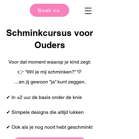
Boek nu
Schminkcursus voor
Ouders
Voor dat moment waarop je kind zegt:
👉 “Wil je mij schminken?” 💛
…en jij gewoon “ja” kunt zeggen.
✔ In ±2 uur de basis onder de knie
✔ Simpele designs die altijd lukken
✔ Ook als je nog nooit hebt geschminkt