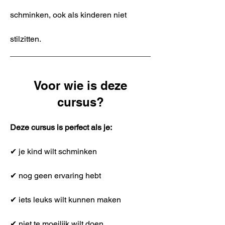
schminken, ook als kinderen niet
stilzitten.
Voor wie is deze
cursus?
Deze cursus is perfect als je:
✔ je kind wilt schminken
✔ nog geen ervaring hebt
✔ iets leuks wilt kunnen maken
✔ niet te moeilijk wilt doen