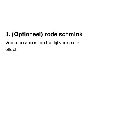
3. (Optioneel) rode schmink
Voor een accent op het lijf voor extra 
effect.