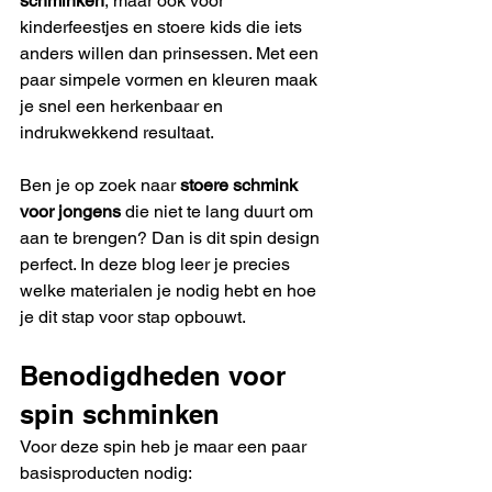
schminken
, maar ook voor 
kinderfeestjes en stoere kids die iets 
anders willen dan prinsessen. Met een 
paar simpele vormen en kleuren maak 
je snel een herkenbaar en 
indrukwekkend resultaat.
Ben je op zoek naar 
stoere schmink 
voor jongens
 die niet te lang duurt om 
aan te brengen? Dan is dit spin design 
perfect. In deze blog leer je precies 
welke materialen je nodig hebt en hoe 
je dit stap voor stap opbouwt.
Benodigdheden voor 
spin schminken
Voor deze spin heb je maar een paar 
basisproducten nodig: