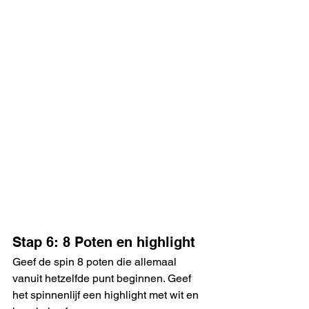
Stap 6: 8 Poten en highlight
Geef de spin 8 poten die allemaal 
vanuit hetzelfde punt beginnen. Geef 
het spinnenlijf een highlight met wit en 