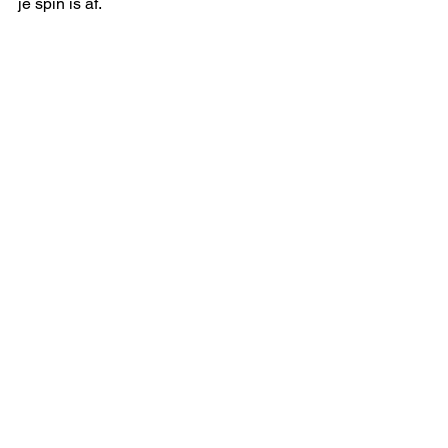
je spin is af.
🎨 Download gratis 10 