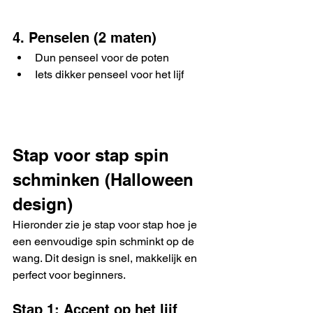
4. Penselen (2 maten)
Dun penseel voor de poten
Iets dikker penseel voor het lijf
Stap voor stap spin 
schminken (Halloween 
design)
Hieronder zie je stap voor stap hoe je 
een eenvoudige spin schminkt op de 
wang. Dit design is snel, makkelijk en 
perfect voor beginners.
Stap 1: Accent op het lijf 