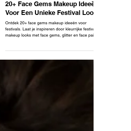
20+ Face Gems Makeup Ideeën
Voor Een Unieke Festival Look
Ontdek 20+ face gems makeup ideeën voor
festivals. Laat je inspireren door kleurrijke festival
makeup looks met face gems, glitter en face paint.