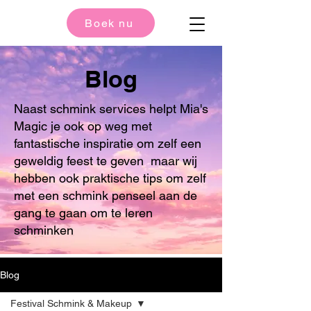
Boek nu
Blog
Naast schmink services helpt Mia's
Magic je ook op weg met
fantastische inspiratie om zelf een
geweldig feest te geven maar wij
hebben ook praktische tips om zelf
met een schmink penseel aan de
gang te gaan om te leren
schminken
Blog
Festival Schmink & Makeup