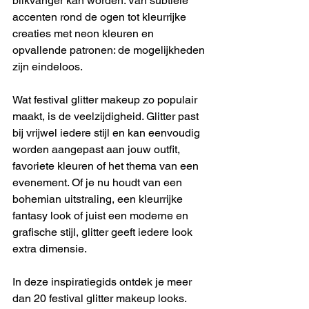
blikvanger kan worden. Van subtiele 
accenten rond de ogen tot kleurrijke 
creaties met neon kleuren en 
opvallende patronen: de mogelijkheden 
zijn eindeloos.
Wat festival glitter makeup zo populair 
maakt, is de veelzijdigheid. Glitter past 
bij vrijwel iedere stijl en kan eenvoudig 
worden aangepast aan jouw outfit, 
favoriete kleuren of het thema van een 
evenement. Of je nu houdt van een 
bohemian uitstraling, een kleurrijke 
fantasy look of juist een moderne en 
grafische stijl, glitter geeft iedere look 
extra dimensie.
In deze inspiratiegids ontdek je meer 
dan 20 festival glitter makeup looks. 