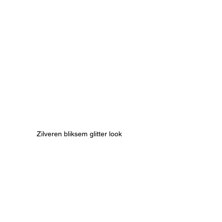
Zilveren bliksem glitter look