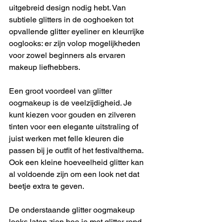
uitgebreid design nodig hebt. Van 
subtiele glitters in de ooghoeken tot 
opvallende glitter eyeliner en kleurrijke 
ooglooks: er zijn volop mogelijkheden 
voor zowel beginners als ervaren 
makeup liefhebbers.
Een groot voordeel van glitter 
oogmakeup is de veelzijdigheid. Je 
kunt kiezen voor gouden en zilveren 
tinten voor een elegante uitstraling of 
juist werken met felle kleuren die 
passen bij je outfit of het festivalthema. 
Ook een kleine hoeveelheid glitter kan 
al voldoende zijn om een look net dat 
beetje extra te geven.
De onderstaande glitter oogmakeup 
looks laten zien hoe je met glitter rond 