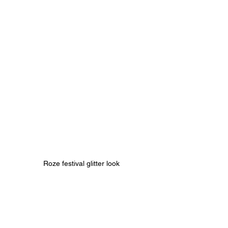
Roze festival glitter look