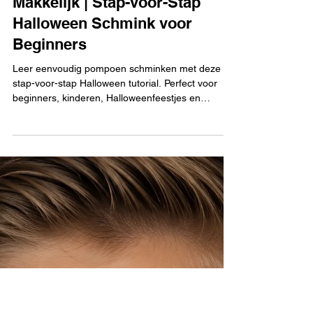
Pompoen Schminken
Makkelijk | Stap-voor-Stap
Halloween Schmink voor
Beginners
Leer eenvoudig pompoen schminken met deze
stap-voor-stap Halloween tutorial. Perfect voor
beginners, kinderen, Halloweenfeestjes en
schoolactiviteiten.