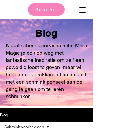
Boek nu
Blog
Naast schmink services helpt Mia's
Magic je ook op weg met
fantastische inspiratie om zelf een
geweldig feest te geven maar wij
hebben ook praktische tips om zelf
met een schmink penseel aan de
gang te gaan om te leren
schminken
Blog
Schmink voorbeelden