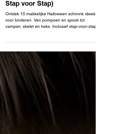
voor Kinderen (Makkelijk &
Stap voor Stap)
Ontdek 10 makkelijke Halloween schmink ideeën
voor kinderen. Van pompoen en spook tot
vampier, skelet en heks. Inclusief stap-voor-stap
tutorials voor beginners.