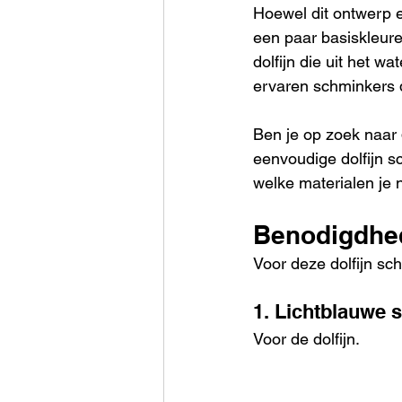
Hoewel dit ontwerp e
een paar basiskleure
dolfijn die uit het w
ervaren schminkers d
Ben je op zoek naar 
eenvoudige dolfijn s
welke materialen je 
Benodigdhed
Voor deze dolfijn sc
1. Lichtblauwe 
Voor de dolfijn.