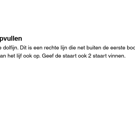
opvullen
dolfijn. Dit is een rechte lijn die net buiten de eerste boo
n het lijf ook op. Geef de staart ook 2 staart vinnen.