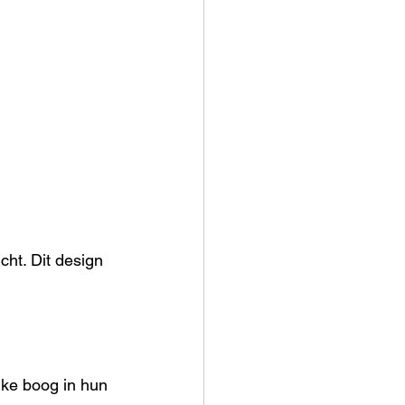
cht. Dit design 
jke boog in hun 