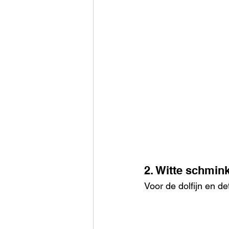
2. Witte schmin
Voor de dolfijn en det