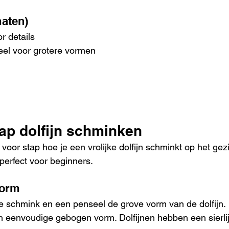
maten)
r details
seel voor grotere vormen
tap dolfijn schminken
 voor stap hoe je een vrolijke dolfijn schminkt op het gezi
 perfect voor beginners.
vorm
e schmink en een penseel de grove vorm van de dolfijn.
n eenvoudige gebogen vorm. Dolfijnen hebben een sierli