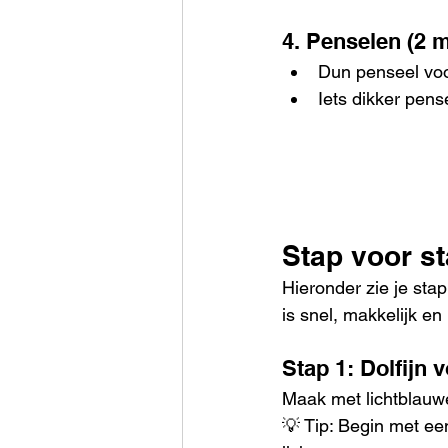
4. Penselen (2 
Dun penseel voo
Iets dikker pen
Stap voor s
Hieronder zie je stap
is snel, makkelijk en
Stap 1: Dolfijn 
Maak met lichtblauw
💡 Tip: Begin met ee