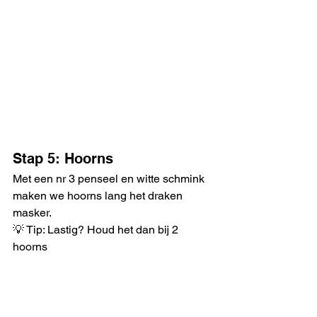
Stap 5: Hoorns
Met een nr 3 penseel en witte schmink 
maken we hoorns lang het draken 
masker. 
💡 Tip: Lastig? Houd het dan bij 2 
hoorns