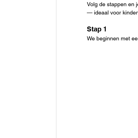
Volg de stappen en j
— ideaal voor kinde
Stap 1
We beginnen met een