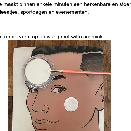
e maakt binnen enkele minuten een herkenbare en stoere
rfeestjes, sportdagen en evenementen.
 ronde vorm op de wang met witte schmink.