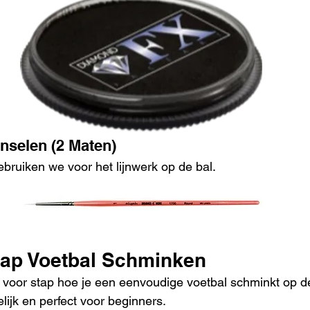
nselen (2 Maten)
ruiken we voor het lijnwerk op de bal.
tap Voetbal Schminken
p voor stap hoe je een eenvoudige voetbal schminkt op d
lijk en perfect voor beginners.