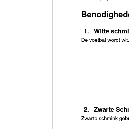
Benodighede
Witte schm
De voetbal wordt wi
Zwarte Sch
Zwarte schmink gebr