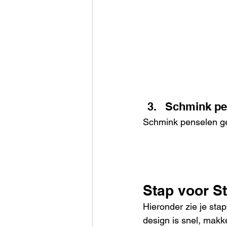
Schmink pe
Schmink penselen geb
Stap voor S
Hieronder zie je sta
design is snel, makke