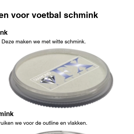
n voor voetbal schmink
ink
t. Deze maken we met witte schmink.
mink
uiken we voor de outline en vlakken.