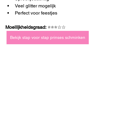
Veel glitter mogelijk
Perfect voor feestjes
Moeilijkheidsgraad:
 ⭐⭐⭐☆☆
Bekijk stap voor stap prinses schminken