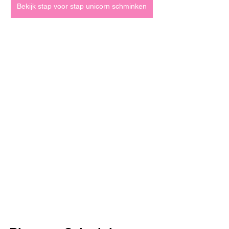
Bekijk stap voor stap unicorn schminken