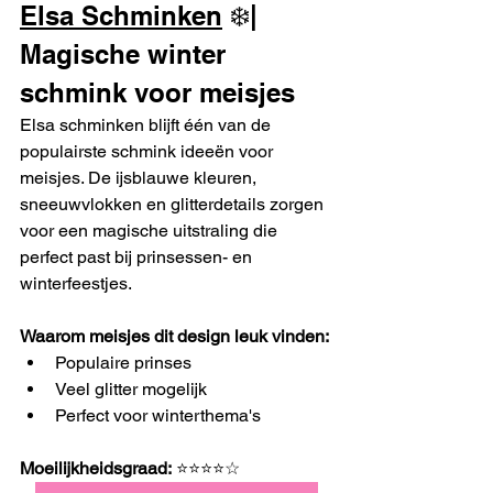
Elsa Schminken
 ❄️| 
Magische winter 
schmink voor meisjes
Elsa schminken blijft één van de 
populairste schmink ideeën voor 
meisjes. De ijsblauwe kleuren, 
sneeuwvlokken en glitterdetails zorgen 
voor een magische uitstraling die 
perfect past bij prinsessen- en 
winterfeestjes.
Waarom meisjes dit design leuk vinden:
Populaire prinses
Veel glitter mogelijk
Perfect voor winterthema's
Moeilijkheidsgraad:
 ⭐⭐⭐⭐☆