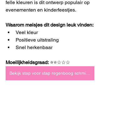
felle kleuren is dit ontwerp populair op 
evenementen en kinderfeestjes.
Waarom meisjes dit design leuk vinden:
Veel kleur
Positieve uitstraling
Snel herkenbaar
Moeilijkheidsgraad:
 ⭐⭐☆☆☆
Bekijk stap voor stap regenboog schminken