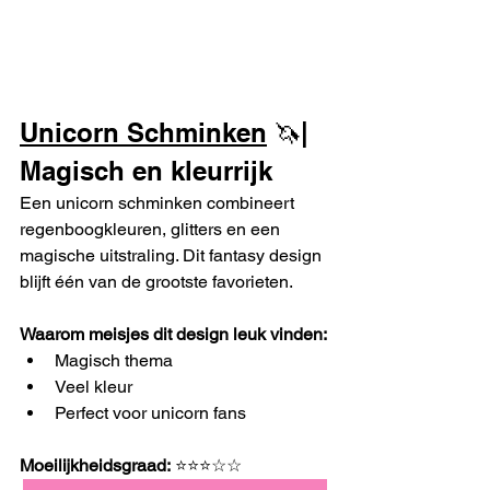
Unicorn Schminken
 🦄| 
Magisch en kleurrijk
Een unicorn schminken combineert 
regenboogkleuren, glitters en een 
magische uitstraling. Dit fantasy design 
blijft één van de grootste favorieten.
Waarom meisjes dit design leuk vinden:
Magisch thema
Veel kleur
Perfect voor unicorn fans
Moeilijkheidsgraad:
 ⭐⭐⭐☆☆