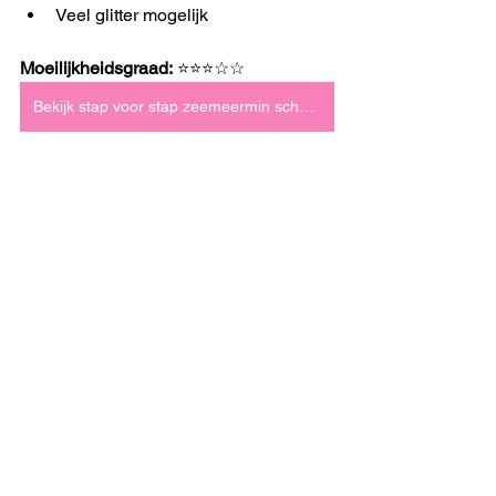
Veel glitter mogelijk
Moeilijkheidsgraad:
 ⭐⭐⭐☆☆
Bekijk stap voor stap zeemeermin schminken