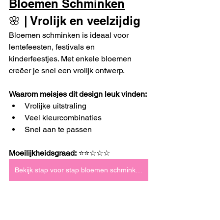
Bloemen Schminken
🌸 | Vrolijk en veelzijdig
Bloemen schminken is ideaal voor 
lentefeesten, festivals en 
kinderfeestjes. Met enkele bloemen 
creëer je snel een vrolijk ontwerp.
Waarom meisjes dit design leuk vinden:
Vrolijke uitstraling
Veel kleurcombinaties
Snel aan te passen
Moeilijkheidsgraad:
 ⭐⭐☆☆☆
Bekijk stap voor stap bloemen schminken