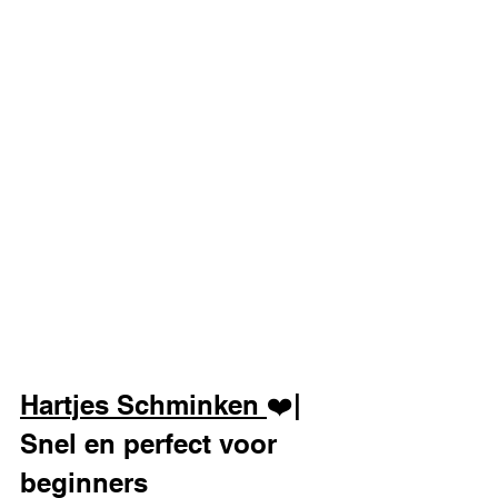
Hartjes Schminken 
❤️| 
Snel en perfect voor 
beginners