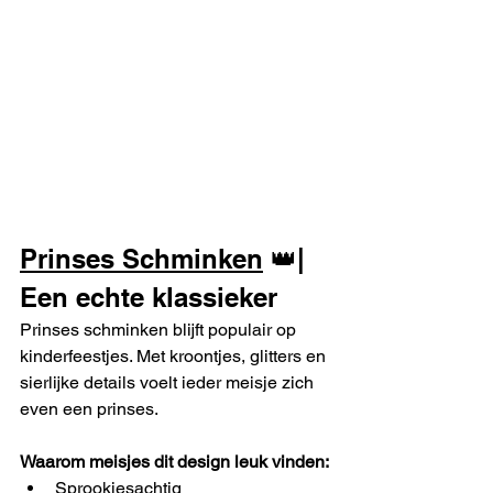
Prinses Schminken
 👑| 
Een echte klassieker
Prinses schminken blijft populair op 
kinderfeestjes. Met kroontjes, glitters en 
sierlijke details voelt ieder meisje zich 
even een prinses.
Waarom meisjes dit design leuk vinden:
Sprookjesachtig