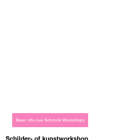
Meer info ove Schmink Workshops
Schilder- of kunstworkshop