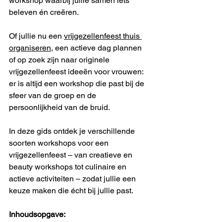
workshop waarbij jullie samen iets 
beleven én creëren.
Of jullie nu een 
vrijgezellenfeest thuis 
organiseren
, een actieve dag plannen 
of op zoek zijn naar originele 
vrijgezellenfeest ideeën voor vrouwen: 
er is altijd een workshop die past bij de 
sfeer van de groep en de 
persoonlijkheid van de bruid.
In deze gids ontdek je verschillende 
soorten workshops voor een 
vrijgezellenfeest – van creatieve en 
beauty workshops tot culinaire en 
actieve activiteiten – zodat jullie een 
keuze maken die écht bij jullie past.
Inhoudsopgave: