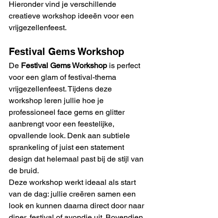
Hieronder vind je verschillende 
creatieve workshop ideeën voor een 
vrijgezellenfeest.
Festival Gems Workshop
De 
Festival Gems Workshop
 is perfect 
voor een glam of festival-thema 
vrijgezellenfeest. Tijdens deze 
workshop leren jullie hoe je 
professioneel face gems en glitter 
aanbrengt voor een feestelijke, 
opvallende look. Denk aan subtiele 
sprankeling of juist een statement 
design dat helemaal past bij de stijl van 
de bruid.
Deze workshop werkt ideaal als start 
van de dag: jullie creëren samen een 
look en kunnen daarna direct door naar 
diner, festival of avondje uit. Bovendien 