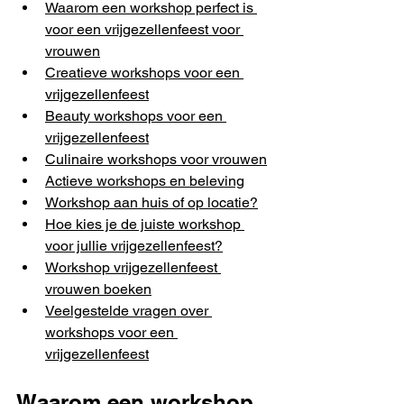
Waarom een workshop perfect is 
voor een vrijgezellenfeest voor 
vrouwen
Creatieve workshops voor een 
vrijgezellenfeest
Beauty workshops voor een 
vrijgezellenfeest
Culinaire workshops voor vrouwen
Actieve workshops en beleving
Workshop aan huis of op locatie?
Hoe kies je de juiste workshop 
voor jullie vrijgezellenfeest?
Workshop vrijgezellenfeest 
vrouwen boeken
Veelgestelde vragen over 
workshops voor een 
vrijgezellenfeest
Waarom een workshop 