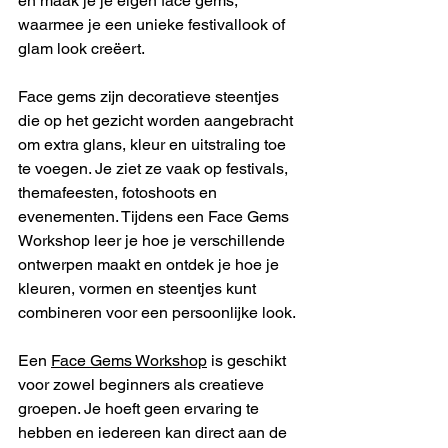
en maak je je eigen face gems, 
waarmee je een unieke festivallook of 
glam look creëert.
Face gems zijn decoratieve steentjes 
die op het gezicht worden aangebracht 
om extra glans, kleur en uitstraling toe 
te voegen. Je ziet ze vaak op festivals, 
themafeesten, fotoshoots en 
evenementen. Tijdens een Face Gems 
Workshop leer je hoe je verschillende 
ontwerpen maakt en ontdek je hoe je 
kleuren, vormen en steentjes kunt 
combineren voor een persoonlijke look.
Een 
Face Gems Workshop
 is geschikt 
voor zowel beginners als creatieve 
groepen. Je hoeft geen ervaring te 
hebben en iedereen kan direct aan de 