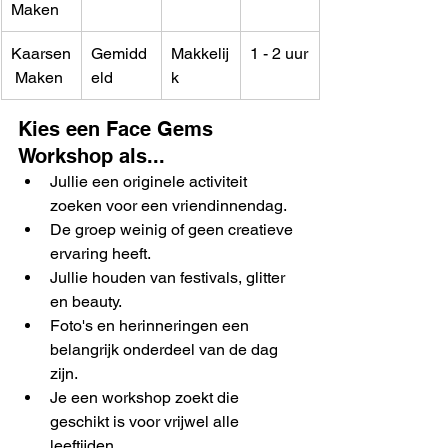
Maken
Kaarsen
Gemidd
Makkelij
1 - 2 uur
 Maken
eld
k
Kies een Face Gems 
Workshop als...
Jullie een originele activiteit 
zoeken voor een vriendinnendag.
De groep weinig of geen creatieve 
ervaring heeft.
Jullie houden van festivals, glitter 
en beauty.
Foto's en herinneringen een 
belangrijk onderdeel van de dag 
zijn.
Je een workshop zoekt die 
geschikt is voor vrijwel alle 
leeftijden.