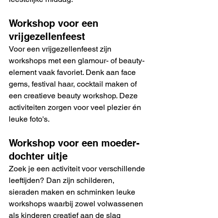
Workshop voor een 
vrijgezellenfeest
Voor een vrijgezellenfeest zijn 
workshops met een glamour- of beauty-
element vaak favoriet. Denk aan face 
gems, festival haar, cocktail maken of 
een creatieve beauty workshop. Deze 
activiteiten zorgen voor veel plezier én 
leuke foto's.
Workshop voor een moeder-
dochter uitje
Zoek je een activiteit voor verschillende 
leeftijden? Dan zijn schilderen, 
sieraden maken en schminken leuke 
workshops waarbij zowel volwassenen 
als kinderen creatief aan de slag 