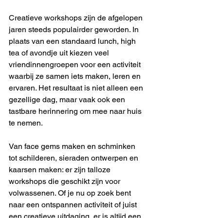
Creatieve workshops zijn de afgelopen 
jaren steeds populairder geworden. In 
plaats van een standaard lunch, high 
tea of avondje uit kiezen veel 
vriendinnengroepen voor een activiteit 
waarbij ze samen iets maken, leren en 
ervaren. Het resultaat is niet alleen een 
gezellige dag, maar vaak ook een 
tastbare herinnering om mee naar huis 
te nemen.
Van face gems maken en schminken 
tot schilderen, sieraden ontwerpen en 
kaarsen maken: er zijn talloze 
workshops die geschikt zijn voor 
volwassenen. Of je nu op zoek bent 
naar een ontspannen activiteit of juist 
een creatieve uitdaging, er is altijd een 