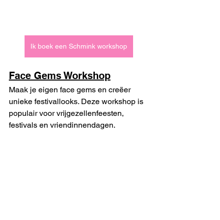
Ik boek een Schmink workshop
Face Gems Workshop
Maak je eigen face gems en creëer 
unieke festivallooks. Deze workshop is 
populair voor vrijgezellenfeesten, 
festivals en vriendinnendagen.