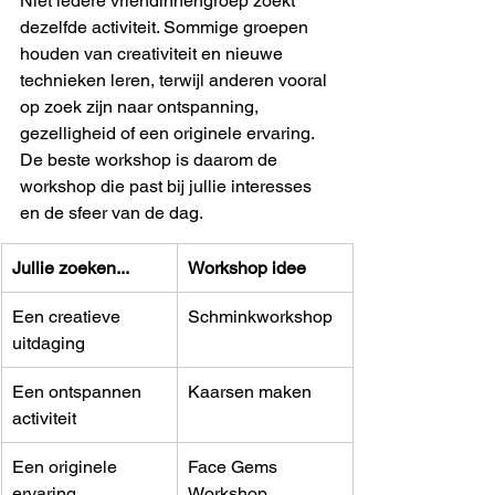
Niet iedere vriendinnengroep zoekt 
dezelfde activiteit. Sommige groepen 
houden van creativiteit en nieuwe 
technieken leren, terwijl anderen vooral 
op zoek zijn naar ontspanning, 
gezelligheid of een originele ervaring. 
De beste workshop is daarom de 
workshop die past bij jullie interesses 
en de sfeer van de dag.
Jullie zoeken...
Workshop idee
Een creatieve 
Schminkworkshop
uitdaging
Een ontspannen 
Kaarsen maken
activiteit
Een originele 
Face Gems 
ervaring
Workshop