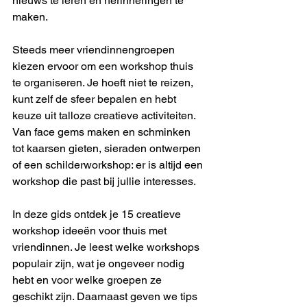
nieuws te leren en herinneringen te 
maken.
Steeds meer vriendinnengroepen 
kiezen ervoor om een workshop thuis 
te organiseren. Je hoeft niet te reizen, 
kunt zelf de sfeer bepalen en hebt 
keuze uit talloze creatieve activiteiten. 
Van face gems maken en schminken 
tot kaarsen gieten, sieraden ontwerpen 
of een schilderworkshop: er is altijd een 
workshop die past bij jullie interesses.
In deze gids ontdek je 15 creatieve 
workshop ideeën voor thuis met 
vriendinnen. Je leest welke workshops 
populair zijn, wat je ongeveer nodig 
hebt en voor welke groepen ze 
geschikt zijn. Daarnaast geven we tips 