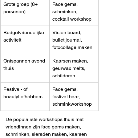
Grote groep (8+ 
Face gems, 
personen)
schminken, 
cocktail workshop
Budgetvriendelijke 
Vision board, 
activiteit
bullet journal, 
fotocollage maken
Ontspannen avond 
Kaarsen maken, 
thuis
geurwax melts, 
schilderen
Festival- of 
Face gems, 
beautyliefhebbers
festival haar, 
schminkworkshop
De populairste workshops thuis met 
vriendinnen zijn face gems maken, 
schminken, sieraden maken, kaarsen 