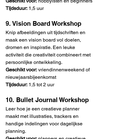
Geschikt voor:
 hobbyisten en beginners
Tijdsduur:
 1,5 uur
9. Vision Board Workshop
Knip afbeeldingen uit tijdschriften en 
maak een vision board vol doelen, 
dromen en inspiratie. Een leuke 
activiteit die creativiteit combineert met 
persoonlijke ontwikkeling.
Geschikt voor:
 vriendinnenweekend of 
nieuwjaarsbijeenkomst
Tijdsduur:
 1,5 tot 2 uur
10. Bullet Journal Workshop
Leer hoe je een creatieve planner 
maakt met illustraties, trackers en 
handige indelingen voor dagelijkse 
planning.
Geschikt voor:
 planners en creatieve 