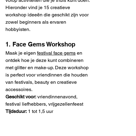
volop activiteiten die je thuis kunt doen. 
Hieronder vind je 15 creatieve 
workshop ideeën die geschikt zijn voor 
zowel beginners als ervaren 
hobbyisten.
1. Face Gems Workshop
Maak je eigen 
festival face gems
 en 
ontdek hoe je deze kunt combineren 
met glitter en make-up. Deze workshop 
is perfect voor vriendinnen die houden 
van festivals, beauty en creatieve 
accessoires.
Geschikt voor:
 vriendinnenavond, 
festival liefhebbers, vrijgezellenfeest
Tijdsduur:
 1 tot 1,5 uur