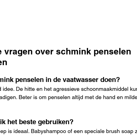
e vragen over schmink penselen 
en
mink penselen in de vaatwasser doen?
ed idee. De hitte en het agressieve schoonmaakmiddel k
hadigen. Beter is om penselen altijd met de hand en mil
ik het beste gebruiken?
ep is ideaal. Babyshampoo of een speciale brush soap zi