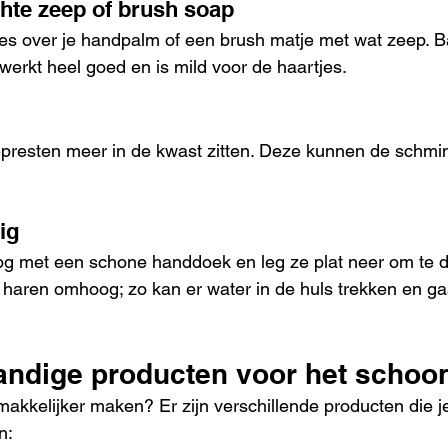
hte zeep of brush soap
tjes over je handpalm of een brush matje met wat zeep.
werkt heel goed en is mild voor de haartjes.
epresten meer in de kwast zitten. Deze kunnen de schmi
ig
g met een schone handdoek en leg ze plat neer om te d
 haren omhoog; zo kan er water in de huls trekken en g
 handige producten voor het scho
 makkelijker maken? Er zijn verschillende producten die je
n: