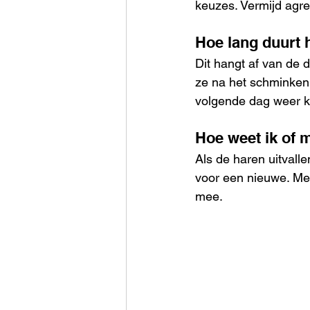
keuzes. Vermijd agr
Hoe lang duurt 
Dit hangt af van de 
ze na het schminken 
volgende dag weer kl
Hoe weet ik of 
Als de haren uitvalle
voor een nieuwe. Me
mee.