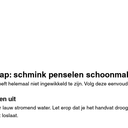
tap: schmink penselen schoonma
t helemaal niet ingewikkeld te zijn. Volg deze eenvoud
en uit
lauw stromend water. Let erop dat je het handvat droog
 loslaat.