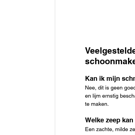
Veelgesteld
schoonmak
Kan ik mijn sch
Nee, dit is geen go
en lijm ernstig besc
te maken.
Welke zeep kan 
Een zachte, milde ze