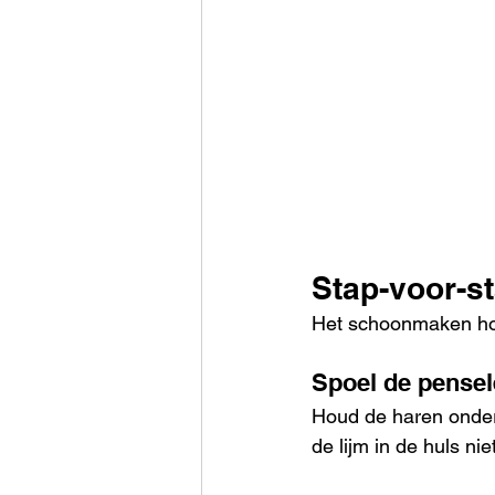
Stap-voor-s
Het schoonmaken hoef
Spoel de pensel
Houd de haren onder 
de lijm in de huls niet