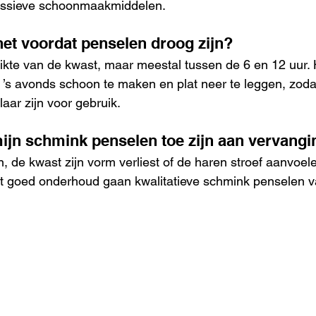
essieve schoonmaakmiddelen.
het voordat penselen droog zijn?
dikte van de kwast, maar meestal tussen de 6 en 12 uur. 
’s avonds schoon te maken en plat neer te leggen, zoda
aar zijn voor gebruik.
mijn schmink penselen toe zijn aan vervang
n, de kwast zijn vorm verliest of de haren stroef aanvoelen,
t goed onderhoud gaan kwalitatieve schmink penselen v