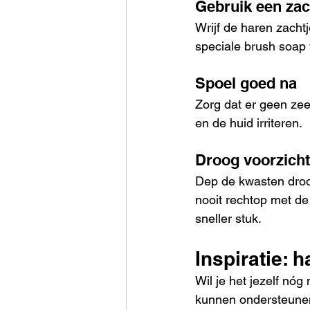
Gebruik een zac
Wrijf de haren zach
speciale brush soap 
Spoel goed na
Zorg dat er geen ze
en de huid irriteren.
Droog voorzicht
Dep de kwasten droo
nooit rechtop met de
sneller stuk.
Inspiratie:
Wil je het jezelf nóg
kunnen ondersteune