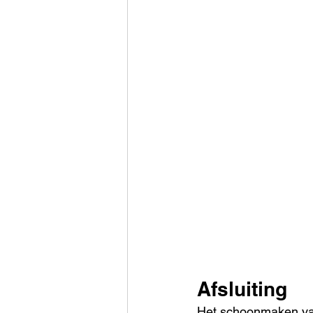
Afsluiting
Het schoonmaken van