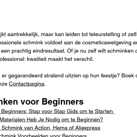
t aantrekkelijk, maar kan leiden tot teleurstelling of zelf
essionele schmink voldoet aan de cosmeticawetgeving en
een prachtig eindresultaat. Of je nu zelf wilt schminken of
fessional: kwaliteit maakt het verschil.
en er gegarandeerd stralend uitzien op hun feestje? Boek
nze 
Contactpagina
.
nken voor Beginners
Beginners; Stap voor Stap Gids om te Starten 
Materialen Heb Je Nodig om te Beginnen?
Schmink van Action, Hema of Aliexpress
chmink Voorbeelden voor Beginners