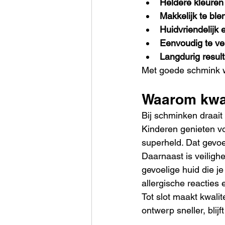
Heldere kleuren
Makkelijk te bl
Huidvriendelijk e
Eenvoudig te ve
Langdurig result
Met goede schmink wo
Waarom kwali
Bij schminken draait
Kinderen genieten vol
superheld. Dat gevoe
Daarnaast is veiligh
gevoelige huid die j
allergische reacties 
Tot slot maakt kwali
ontwerp sneller, blijft