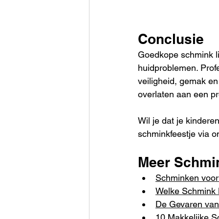
Conclusie
Goedkope schmink lijk
huidproblemen. Prof
veiligheid, gemak en 
overlaten aan een pro
Wil je dat je kinder
schminkfeestje via o
Meer Schmi
Schminken voor 
Welke Schmink 
De Gevaren van 
10 Makkelijke S