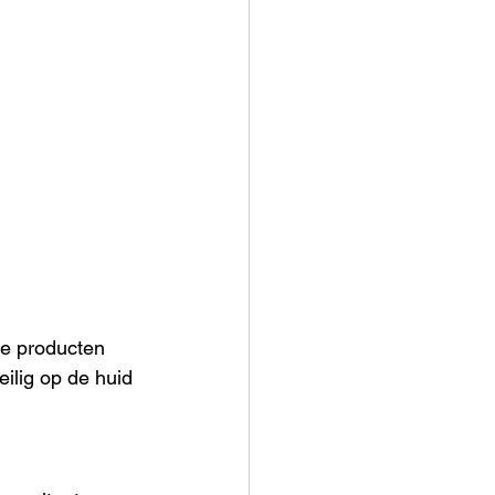
ze producten 
ilig op de huid 