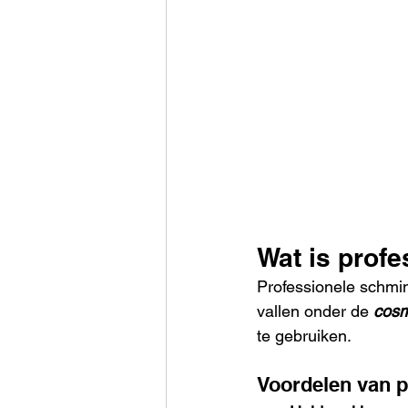
Wat is prof
Professionele schmin
vallen onder de 
cosm
te gebruiken.
Voordelen van p