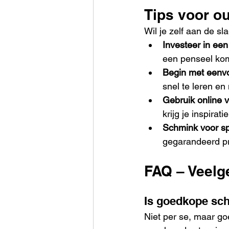
Tips voor ou
Wil je zelf aan de sl
Investeer in een
een penseel kom
Begin met eenv
snel te leren en
Gebruik online 
krijg je inspiratie
Schmink voor s
gegarandeerd pra
FAQ – Veelg
Is goedkope sch
Niet per se, maar g