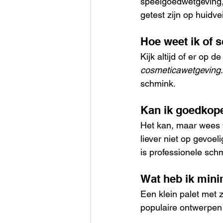
speelgoedwetgeving, 
getest zijn op huidve
Hoe weet ik of s
Kijk altijd of er op 
cosmeticawetgeving
schmink.
Kan ik goedkop
Het kan, maar wees vo
liever niet op gevoe
is professionele sch
Wat heb ik min
Een klein palet met 
populaire ontwerpe