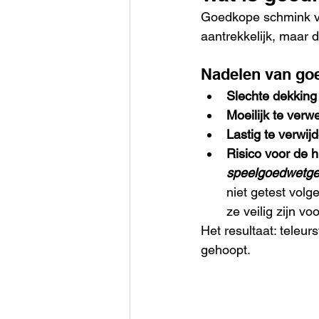
Goedkope schmink vin
aantrekkelijk, maar d
Nadelen van go
Slechte dekking
Moeilijk te verw
Lastig te verwij
Risico voor de h
speelgoedwetge
niet getest volg
ze veilig zijn vo
Het resultaat: teleurs
gehoopt.