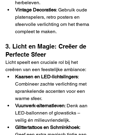
herbeleven.
Vintage Decoraties
: Gebruik oude 
platenspelers, retro posters en 
sfeervolle verlichting om het thema 
compleet te maken.
3. Licht en Magie: Creëer de 
Perfecte Sfeer
Licht speelt een cruciale rol bij het 
creëren van een feestelijke ambiance:
Kaarsen en LED-lichtslingers
: 
Combineer zachte verlichting met 
sprankelende accenten voor een 
warme sfeer.
Vuurwerk-alternatieven
: Denk aan 
LED-ballonnen of glowsticks – 
veilig én milieuvriendelijk.
Glittertattoos en Schminkhoek
: 
Geef een extra magisch tintje aan 