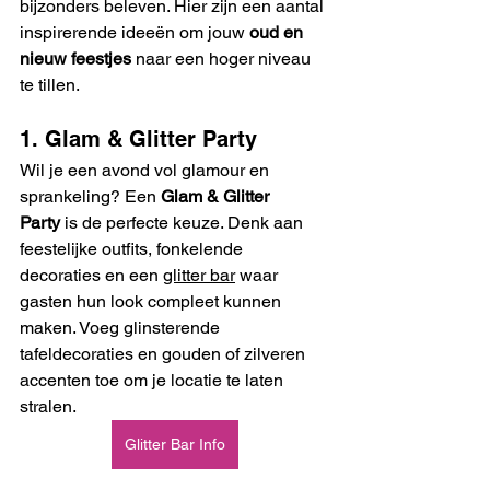
bijzonders beleven. Hier zijn een aantal 
inspirerende ideeën om jouw 
oud en 
nieuw feestjes
 naar een hoger niveau 
te tillen.
1. Glam & Glitter Party
Wil je een avond vol glamour en 
sprankeling? Een 
Glam & Glitter 
Party
 is de perfecte keuze. Denk aan 
feestelijke outfits, fonkelende 
decoraties en een 
glitter bar
 waar 
gasten hun look compleet kunnen 
maken. Voeg glinsterende 
tafeldecoraties en gouden of zilveren 
accenten toe om je locatie te laten 
stralen. 
Glitter Bar Info