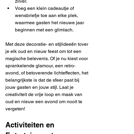
zilver.
Voeg een klein cadeautje of 
wensbriefje toe aan elke plek, 
waarmee gasten het nieuwe jaar 
beginnen met een glimlach.
Met deze decoratie- en stijlideeën tover 
je elk oud en nieuw feest om tot een 
magische belevenis. Of je nu kiest voor 
sprankelende glamour, een retro-
avond, of betoverende lichteffecten, het 
belangrijkste is dat de sfeer past bij 
jouw gasten en jouw stijl. Laat je 
creativiteit de vrije loop en maak van 
oud en nieuw een avond om nooit te 
vergeten!
Activiteiten en 