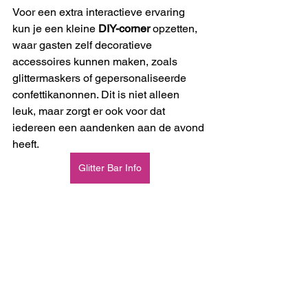
Voor een extra interactieve ervaring 
kun je een kleine 
DIY-corner
 opzetten, 
waar gasten zelf decoratieve 
accessoires kunnen maken, zoals 
glittermaskers of gepersonaliseerde 
confettikanonnen. Dit is niet alleen 
leuk, maar zorgt er ook voor dat 
iedereen een aandenken aan de avond 
heeft.
Glitter Bar Info