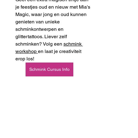
je feestjes oud en nieuw met Mia's 
Magic, waar jong en oud kunnen 
genieten van unieke 
schminkontwerpen en 
glittertattoos. Liever zelf 
schminken? Volg een 
schmink 
workshop 
en laat je creativiteit 
erop los!
Schmink Cursus Info