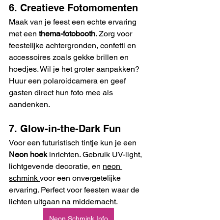
6. Creatieve Fotomomenten
Maak van je feest een echte ervaring 
met een 
thema-fotobooth
. Zorg voor 
feestelijke achtergronden, confetti en 
accessoires zoals gekke brillen en 
hoedjes. Wil je het groter aanpakken? 
Huur een polaroidcamera en geef 
gasten direct hun foto mee als 
aandenken.
7. Glow-in-the-Dark Fun
Voor een futuristisch tintje kun je een 
Neon hoek
 inrichten. Gebruik UV-light, 
lichtgevende decoratie, en 
neon 
schmink 
voor een onvergetelijke 
ervaring. Perfect voor feesten waar de 
lichten uitgaan na middernacht.
Neon Schmink Info