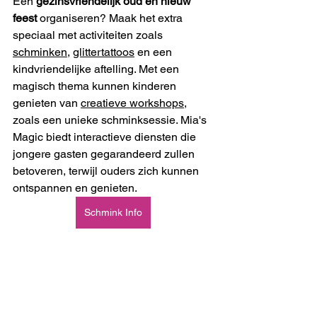
Een 
gezinsvriendelijk oud en nieuw 
feest
 organiseren? Maak het extra 
speciaal met activiteiten zoals 
schminken
, 
glittertattoos
 en een 
kindvriendelijke aftelling. Met een 
magisch thema kunnen kinderen 
genieten van 
creatieve workshops
, 
zoals een unieke schminksessie. Mia's 
Magic biedt interactieve diensten die 
jongere gasten gegarandeerd zullen 
betoveren, terwijl ouders zich kunnen 
ontspannen en genieten.
Schmink Info