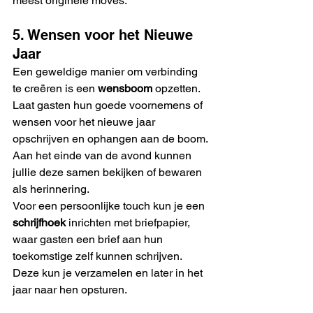
meest originele moves.
5. Wensen voor het Nieuwe 
Jaar
Een geweldige manier om verbinding 
te creëren is een 
wensboom
 opzetten. 
Laat gasten hun goede voornemens of 
wensen voor het nieuwe jaar 
opschrijven en ophangen aan de boom. 
Aan het einde van de avond kunnen 
jullie deze samen bekijken of bewaren 
als herinnering.
Voor een persoonlijke touch kun je een 
schrijfhoek
 inrichten met briefpapier, 
waar gasten een brief aan hun 
toekomstige zelf kunnen schrijven. 
Deze kun je verzamelen en later in het 
jaar naar hen opsturen.