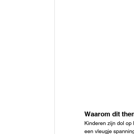
Waarom dit them
Kinderen zijn dol op 
een vleugje spanning