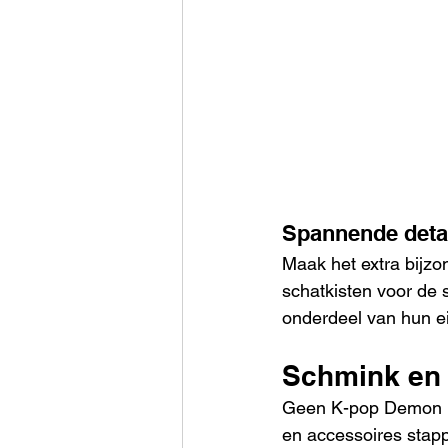
Spannende detai
Maak het extra bijzo
schatkisten voor de 
onderdeel van hun e
Schmink en 
Geen K-pop Demon Hun
en accessoires stapp