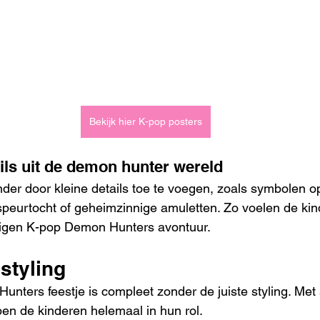
Bekijk hier K-pop posters
ls uit de demon hunter wereld
nder door kleine details toe te voegen, zoals symbolen o
speurtocht of geheimzinnige amuletten. Zo voelen de kin
igen K-pop Demon Hunters avontuur.
styling
ters feestje is compleet zonder de juiste styling. Met s
en de kinderen helemaal in hun rol.