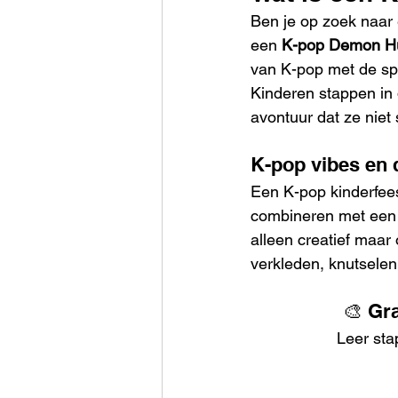
Ben je op zoek naar e
een 
K-pop Demon Hun
van K-pop met de sp
Kinderen stappen in
avontuur dat ze niet 
K-pop vibes en
Een K-pop kinderfees
combineren met een s
alleen creatief maar
verkleden, knutselen 
🎨 Gr
Leer sta