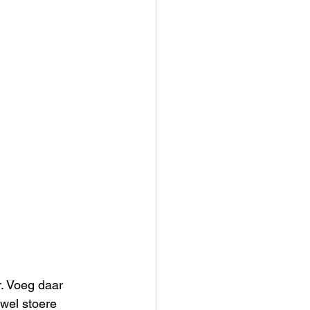
r. Voeg daar 
wel stoere 