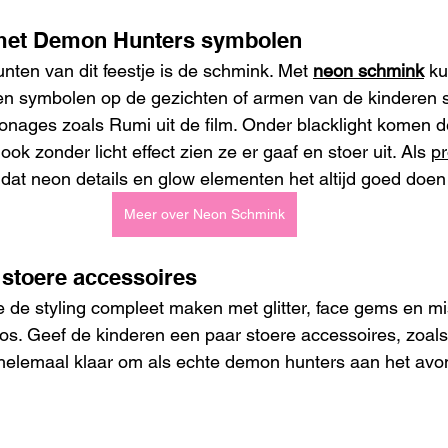
met Demon Hunters symbolen
ten van dit feestje is de schmink. Met 
neon schmink
 ku
en symbolen op de gezichten of armen van de kinderen s
onages zoals Rumi uit de film. Onder blacklight komen 
ook zonder licht effect zien ze er gaaf en stoer uit. Als 
pr
k dat neon details en glow elementen het altijd goed doen 
Meer over Neon Schmink
 stoere accessoires
 de styling compleet maken met glitter, face gems en mi
tattoos. Geef de kinderen een paar stoere accessoires, zoal
helemaal klaar om als echte demon hunters aan het avon