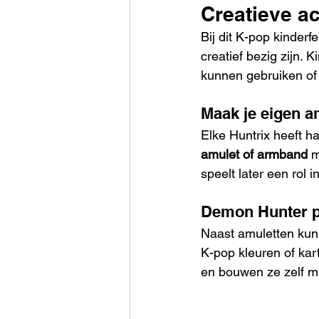
Creatieve ac
Bij dit K-pop kinder
creatief bezig zijn. 
kunnen gebruiken o
Maak je eigen a
Elke Huntrix heeft h
amulet of armband
 
speelt later een rol
Demon Hunter p
Naast amuletten kun
K-pop kleuren of kar
en bouwen ze zelf m