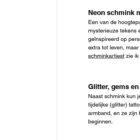
Neon schmink 
Een van de hoogtepun
mysterieuze tekens 
geïnspireerd op pers
extra tot leven, maar 
schminkartiest
 zie i
Glitter, gems en
Naast schmink kun je
tijdelijke (glitter) 
armband, en ze zijn 
beginnen.