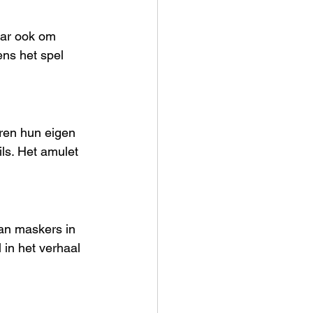
aar ook om 
ens het spel 
eren hun eigen 
ls. Het amulet 
an maskers in 
in het verhaal 