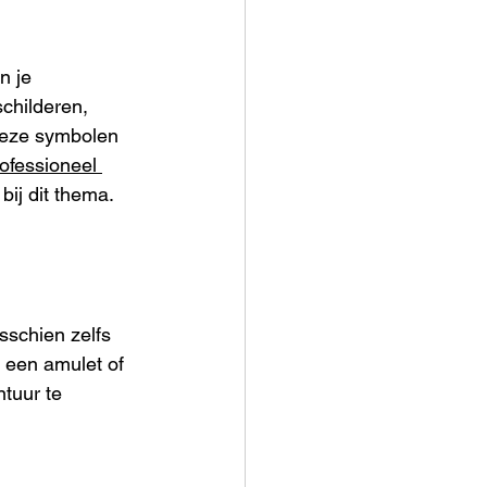
n je 
childeren, 
deze symbolen 
ofessioneel 
bij dit thema.
sschien zelfs 
s een amulet of 
tuur te 