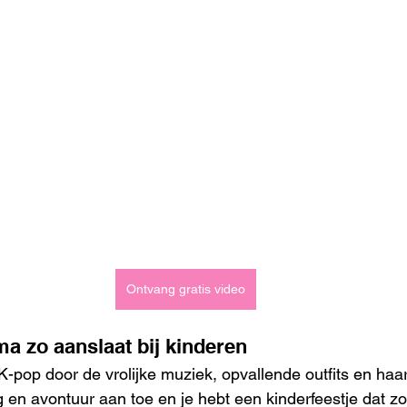
Ontvang gratis video
a zo aanslaat bij kinderen
K-pop door de vrolijke muziek, opvallende outfits en haa
 en avontuur aan toe en je hebt een kinderfeestje dat zo