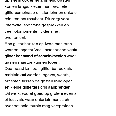
up: het is ook entertainment. Gasten 
komen langs, kiezen hun favoriete 
glittercombinatie en zien binnen enkele 
minuten het resultaat. Dit zorgt voor 
interactie, spontane gesprekken en 
veel fotomomenten tijdens het 
evenement.
Een glitter bar kan op twee manieren 
worden ingezet. Vaak staat er een 
vaste 
glitter bar stand of schminkstation
 waar 
gasten naartoe kunnen lopen. 
Daarnaast kan een glitter bar ook als 
mobiele act
 worden ingezet, waarbij 
artiesten tussen de gasten rondlopen 
en kleine glitterdesigns aanbrengen. 
Dit werkt vooral goed op grotere events 
of festivals waar entertainment zich 
over het hele terrein mag verspreiden.