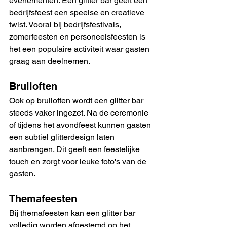
evenementen. Een glitter bar geeft een 
bedrijfsfeest een speelse en creatieve 
twist. Vooral bij bedrijfsfestivals, 
zomerfeesten en personeelsfeesten is 
het een populaire activiteit waar gasten 
graag aan deelnemen.
Bruiloften
Ook op bruiloften wordt een glitter bar 
steeds vaker ingezet. Na de ceremonie 
of tijdens het avondfeest kunnen gasten 
een subtiel glitterdesign laten 
aanbrengen. Dit geeft een feestelijke 
touch en zorgt voor leuke foto's van de 
gasten.
Themafeesten
Bij themafeesten kan een glitter bar 
volledig worden afgestemd op het 