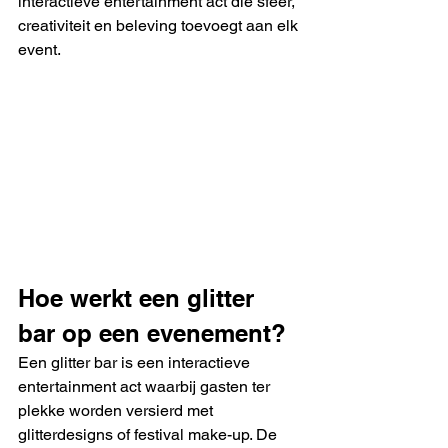
interactieve entertainment act die sfeer, 
creativiteit en beleving toevoegt aan elk 
event.
Hoe werkt een glitter 
bar op een evenement?
Een glitter bar is een interactieve 
entertainment act waarbij gasten ter 
plekke worden versierd met 
glitterdesigns of festival make-up. De 