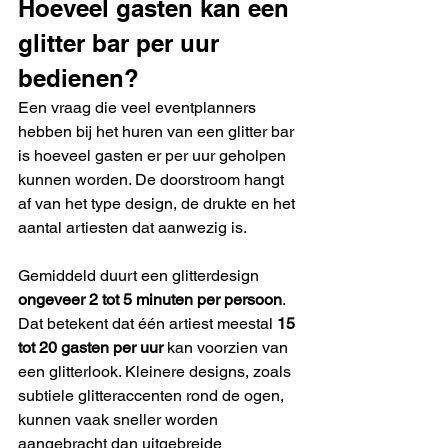
Hoeveel gasten kan een 
glitter bar per uur 
bedienen?
Een vraag die veel eventplanners 
hebben bij het huren van een glitter bar 
is hoeveel gasten er per uur geholpen 
kunnen worden. De doorstroom hangt 
af van het type design, de drukte en het 
aantal artiesten dat aanwezig is.
Gemiddeld duurt een glitterdesign 
ongeveer 2 tot 5 minuten per persoon
. 
Dat betekent dat één artiest meestal 
15 
tot 20 gasten per uur
 kan voorzien van 
een glitterlook. Kleinere designs, zoals 
subtiele glitteraccenten rond de ogen, 
kunnen vaak sneller worden 
aangebracht dan uitgebreide 