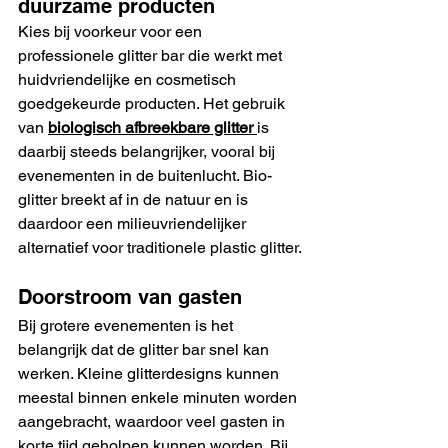
duurzame producten
Kies bij voorkeur voor een 
professionele glitter bar die werkt met 
huidvriendelijke en cosmetisch 
goedgekeurde producten. Het gebruik 
van 
biologisch afbreekbare glitter
is 
daarbij steeds belangrijker, vooral bij 
evenementen in de buitenlucht. Bio-
glitter breekt af in de natuur en is 
daardoor een milieuvriendelijker 
alternatief voor traditionele plastic glitter.
Doorstroom van gasten
Bij grotere evenementen is het 
belangrijk dat de glitter bar snel kan 
werken. Kleine glitterdesigns kunnen 
meestal binnen enkele minuten worden 
aangebracht, waardoor veel gasten in 
korte tijd geholpen kunnen worden. Bij 