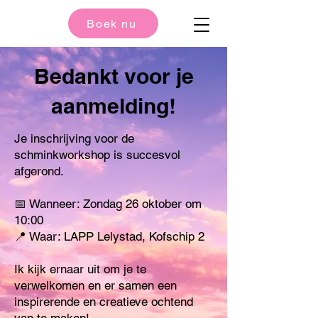
Boek nu
Bedankt voor je
aanmelding!
Je inschrijving voor de
schminkworkshop is succesvol
afgerond.
📅 Wanneer: Zondag 26 oktober om
10:00
📍 Waar: LAPP Lelystad, Kofschip 2
Ik kijk ernaar uit om je te
verwelkomen en er samen een
inspirerende en creatieve ochtend